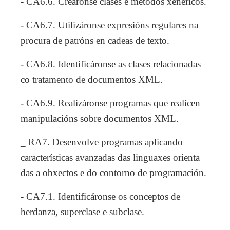
- CA6.6. Creáronse clases e métodos xenéricos.
- CA6.7. Utilizáronse expresións regulares na
procura de patróns en cadeas de texto.
- CA6.8. Identificáronse as clases relacionadas
co tratamento de documentos XML.
- CA6.9. Realizáronse programas que realicen
manipulacións sobre documentos XML.
_ RA7. Desenvolve programas aplicando
características avanzadas das linguaxes orienta
das a obxectos e do contorno de programación.
- CA7.1. Identificáronse os conceptos de
herdanza, superclase e subclase.