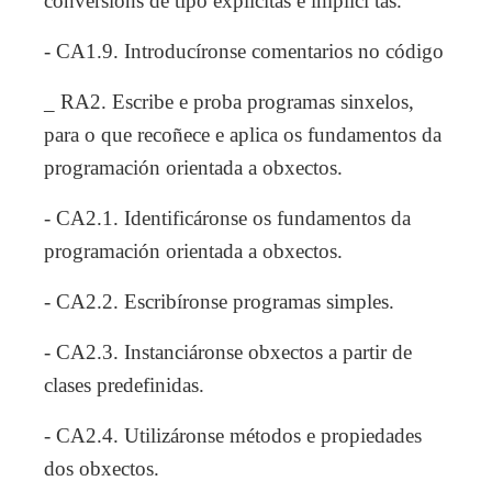
conversións de tipo explícitas e implíci tas.
- CA1.9. Introducíronse comentarios no código
_ RA2. Escribe e proba programas sinxelos,
para o que recoñece e aplica os fundamentos da
programación orientada a obxectos.
- CA2.1. Identificáronse os fundamentos da
programación orientada a obxectos.
- CA2.2. Escribíronse programas simples.
- CA2.3. Instanciáronse obxectos a partir de
clases predefinidas.
- CA2.4. Utilizáronse métodos e propiedades
dos obxectos.