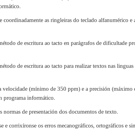
ormático.
coordinadamente as ringleiras do teclado alfanumérico e as
étodo de escritura ao tacto en parágrafos de dificultade pr
étodo de escritura ao tacto para realizar textos nas linguas
a velocidade (mínimo de 350 ppm) e a precisión (máximo d
n programa informático.
s normas de presentación dos documentos de texto.
 e corrixíronse os erros mecanográficos, ortográficos e sin