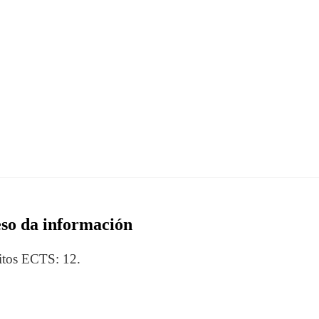
eso da información
ditos ECTS: 12.