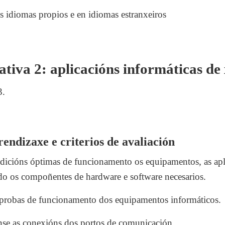
os idiomas propios e en idiomas estranxeiros
tiva 2: aplicacións informáticas de 
3.
.
endizaxe e criterios de avaliación
icións óptimas de funcionamento os equipamentos, as apli
ndo os compoñentes de hardware e software necesarios.
 probas de funcionamento dos equipamentos informáticos.
e as conexións dos portos de comunicación.