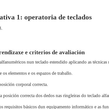
.
tiva 1: operatoria de teclados
3.
endizaxe e criterios de avaliación
alfanuméricos nun teclado estendido aplicando as técnicas 
 os elementos e os espazos de traballo.
osición corporal correcta.
a posición correcta dos dedos nas ringleiras do teclado alf
os requisitos básicos dun equipamento informático e as fun