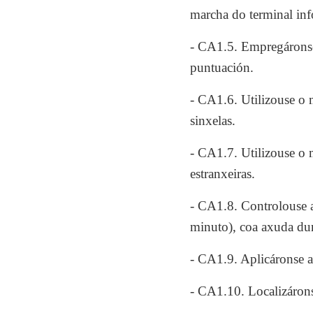
marcha do terminal inf
- CA1.5. Empregáronse 
puntuación.
- CA1.6. Utilizouse o m
sinxelas.
- CA1.7. Utilizouse o m
estranxeiras.
- CA1.8. Controlouse 
minuto), coa axuda du
- CA1.9. Aplicáronse a
- CA1.10. Localizáronse