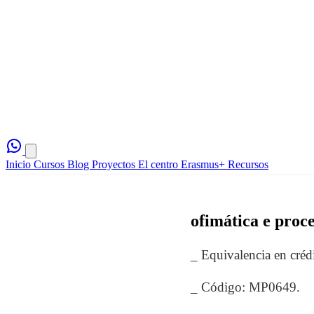
Inicio
Cursos
Blog
Proyectos
El centro
Erasmus+
Recursos
ofimática e proc
_ Equivalencia en cré
_ Código: MP0649.