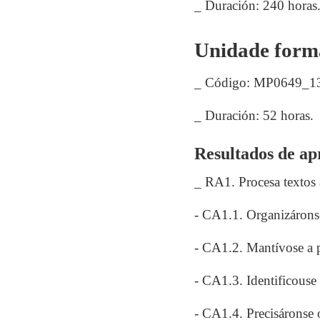
_ Duración: 240 horas
Unidade forma
_ Código: MP0649_1
_ Duración: 52 horas.
Resultados de apr
_ RA1. Procesa textos 
- CA1.1. Organizáronse
- CA1.2. Mantívose a p
- CA1.3. Identificouse 
- CA1.4. Precisáronse 