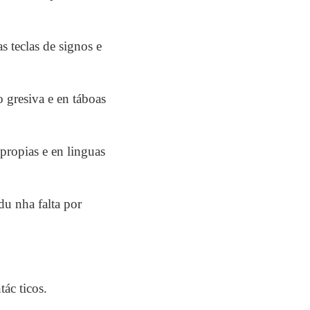
 teclas de signos e
o gresiva e en táboas
 propias e en linguas
u nha falta por
tác ticos.