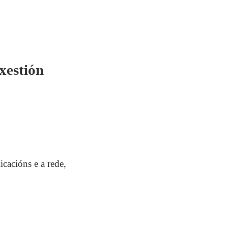
xestión
cacións e a rede,