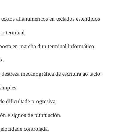
extos alfanuméricos en teclados estendidos
 o terminal.
 posta en marcha dun terminal informático.
s.
estreza mecanográfica de escritura ao tacto:
 simples.
de dificultade progresiva.
ón e signos de puntuación.
velocidade controlada.