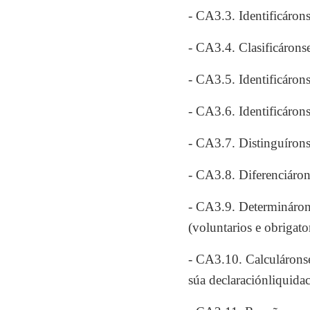
- CA3.3. Identificárons
- CA3.4. Clasificáronse
- CA3.5. Identificárons
- CA3.6. Identificárons
- CA3.7. Distinguírons
- CA3.8. Diferenciáron
- CA3.9. Determináronse
(voluntarios e obrigato
- CA3.10. Calculáronse
súa declaraciónliquida