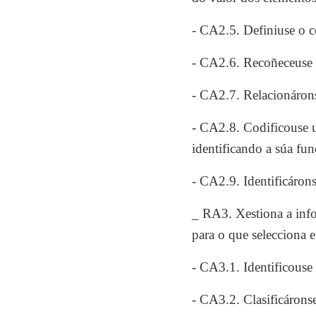
- CA2.5. Definiuse o co
- CA2.6. Recoñeceuse
- CA2.7. Relacionárons
- CA2.8. Codificouse u
identificando a súa fu
- CA2.9. Identificáron
_ RA3. Xestiona a info
para o que selecciona e
- CA3.1. Identificouse 
- CA3.2. Clasificáronse 