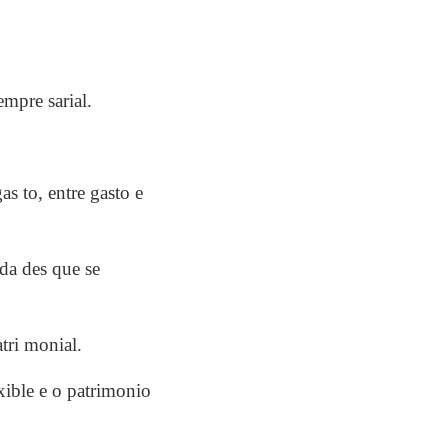
mpre sarial.
s to, entre gasto e
da des que se
tri monial.
xible e o patrimonio