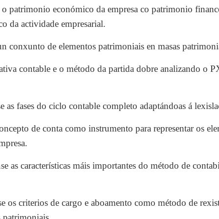
 o patrimonio económico da empresa co patrimonio financ
co da actividade empresarial.
un conxunto de elementos patrimoniais en masas patrimoni
ativa contable e o método da partida dobre analizando o
e as fases do ciclo contable completo adaptándoas á lexisla
oncepto de conta como instrumento para representar os ele
mpresa.
e as características máis importantes do método de contabil
 os criterios de cargo e aboamento como método de rexist
 patrimoniais.