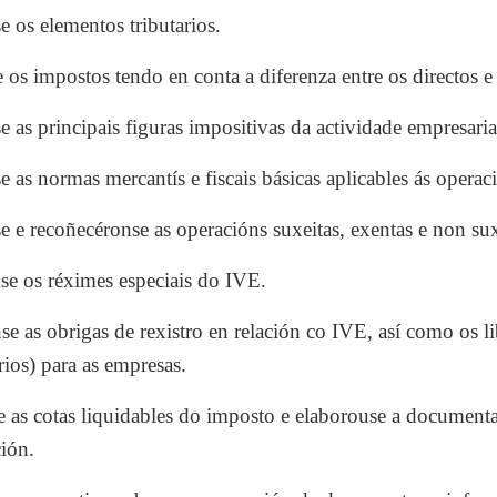
e os elementos tributarios.
 os impostos tendo en conta a diferenza entre os directos e 
e as principais figuras impositivas da actividade empresaria
e as normas mercantís e fiscais básicas aplicables ás oper
e e recoñecéronse as operacións suxeitas, exentas e non sux
se os réximes especiais do IVE.
 as obrigas de rexistro en relación co IVE, así como os li
rios) para as empresas.
 as cotas liquidables do imposto e elaborouse a document
ción.