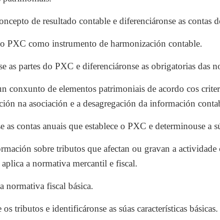
ncepto de resultado contable e diferenciáronse as contas de
 o PXC como instrumento de harmonización contable.
e as partes do PXC e diferenciáronse as obrigatorias das no
n conxunto de elementos patrimoniais de acordo cos crite
nción na asociación e a desagregación da información conta
se as contas anuais que establece o PXC e determinouse a s
rmación sobre tributos que afectan ou gravan a actividade 
 aplica a normativa mercantil e fiscal.
a normativa fiscal básica.
os tributos e identificáronse as súas características básicas.