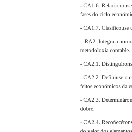
- CA1.6. Relacionouse
fases do ciclo económi
- CA1.7. Clasificouse 
_ RA2. Integra a norm
metodoloxía contable.
- CA2.1. Distinguírons
- CA2.2. Definiuse o c
feitos económicos da e
- CA2.3. Determinárons
dobre.
- CA2.4. Recoñecéronse
do valor dos elementos