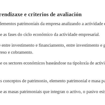
.
endizaxe e criterios de avaliación
ementos patrimoniais da empresa analizando a actividade e
e as fases do ciclo económico da actividade empresarial.
entre investimento e financiamento, entre investimento e ga
reso e cobramento.
e os sectores económicos baseándose na tipoloxía de activi
s conceptos de patrimonio, elemento patrimonial e masa pa
e as masas patrimoniais que integran o activo, o pasivo esi