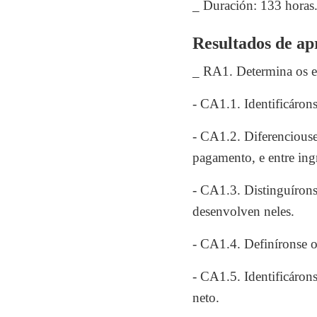
_ Duración: 133 horas
Resultados de apr
_ RA1. Determina os el
- CA1.1. Identificárons
- CA1.2. Diferenciouse 
pagamento, e entre ing
- CA1.3. Distinguírons
desenvolven neles.
- CA1.4. Definíronse o
- CA1.5. Identificárons
neto.