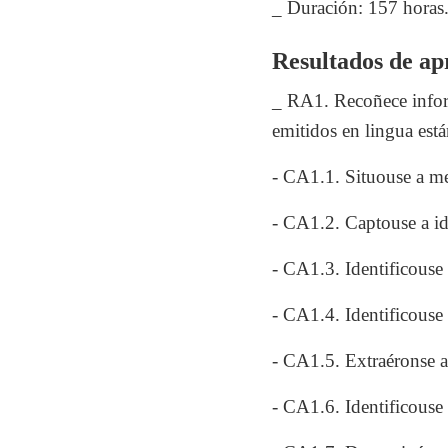
_ Duración: 157 horas
Resultados de apr
_ RA1. Recoñece informa
emitidos en lingua está
- CA1.1. Situouse a me
- CA1.2. Captouse a id
- CA1.3. Identificouse
- CA1.4. Identificouse 
- CA1.5. Extraéronse a
- CA1.6. Identificouse