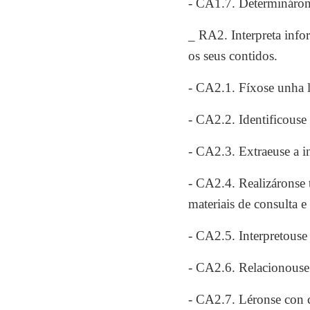
- CA1.7. Determinárons
_ RA2. Interpreta info
os seus contidos.
- CA2.1. Fíxose unha l
- CA2.2. Identificouse 
- CA2.3. Extraeuse a in
- CA2.4. Realizáronse t
materiais de consulta e
- CA2.5. Interpretouse 
- CA2.6. Relacionouse o
- CA2.7. Léronse con c