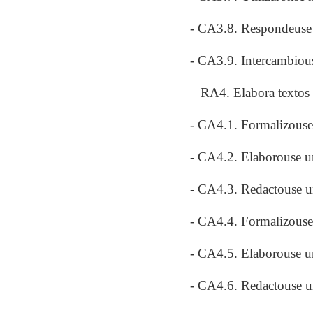
- CA3.8. Respondeuse a
- CA3.9. Intercambiouse
_ RA4. Elabora textos s
- CA4.1. Formalizouse 
- CA4.2. Elaborouse un
- CA4.3. Redactouse un
- CA4.4. Formalizouse 
- CA4.5. Elaborouse u
- CA4.6. Redactouse un