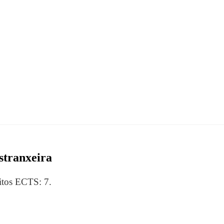
stranxeira
itos ECTS: 7.