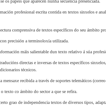
e os papeis que aparecen nunha secuencia presenciada.
rmación profesional escrita contida en textos sinxelos e an
ectura comprensiva de textos específicos do seu ámbito pro
con precisión a terminoloxía utilizada.
formación máis salientable dun texto relativo á súa profes
raducións directas e inversas de textos específicos sinxelos,
 dicionarios técnicos.
a mensaxe recibida a través de soportes telemáticos (correo e
 texto co ámbito do sector a que se refira.
erto grao de independencia textos de diversos tipos, adapta