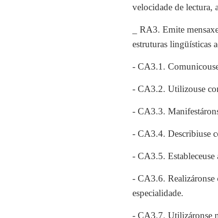
velocidade de lectura,
_ RA3. Emite mensaxes 
estruturas lingüísticas 
- CA3.1. Comunicouse u
- CA3.2. Utilizouse co
- CA3.3. Manifestáronse
- CA3.4. Describiuse c
- CA3.5. Estableceuse 
- CA3.6. Realizáronse 
especialidade.
- CA3.7. Utilizáronse 