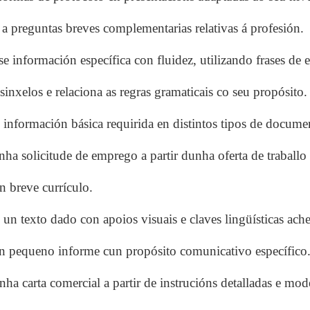
 preguntas breves complementarias relativas á profesión.
 información específica con fluidez, utilizando frases de es
inxelos e relaciona as regras gramaticais co seu propósito.
información básica requirida en distintos tipos de docume
ha solicitude de emprego a partir dunha oferta de traballo 
 breve currículo.
un texto dado con apoios visuais e claves lingüísticas ach
n pequeno informe cun propósito comunicativo específico
ha carta comercial a partir de instrucións detalladas e mod