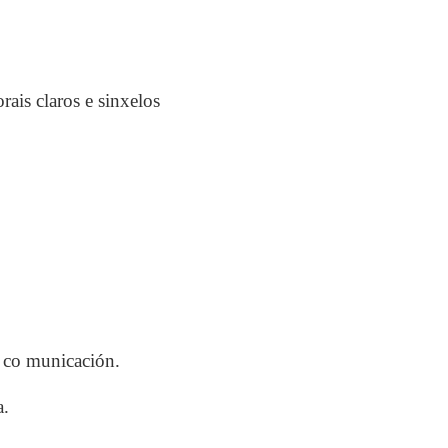
rais claros e sinxelos
 co municación.
a.