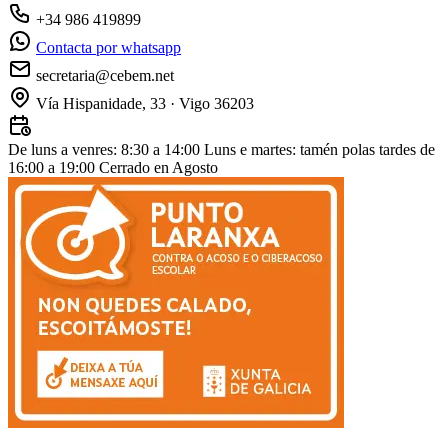
+34 986 419899
Contacta por whatsapp
secretaria@cebem.net
Vía Hispanidade, 33 · Vigo 36203
De luns a venres: 8:30 a 14:00
Luns e martes: tamén polas tardes de
16:00 a 19:00
Cerrado en Agosto