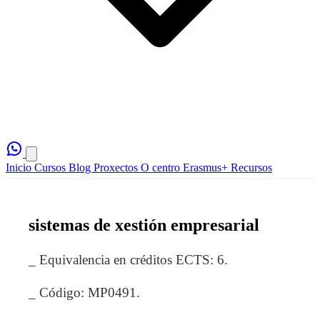
Inicio
Cursos
Blog
Proxectos
O centro
Erasmus+
Recursos
sistemas de xestión empresarial
_ Equivalencia en créditos ECTS: 6.
_ Código: MP0491.