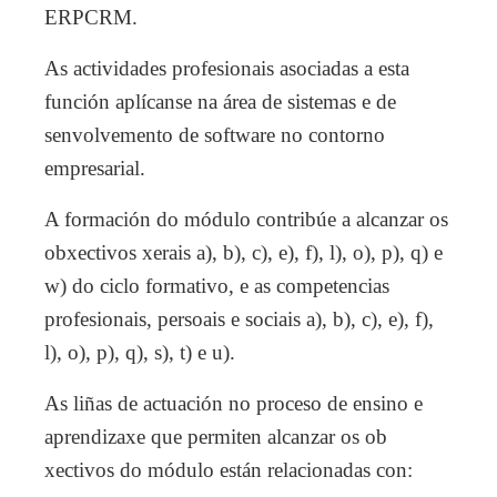
ERPCRM.
As actividades profesionais asociadas a esta
función aplícanse na área de sistemas e de
senvolvemento de software no contorno
empresarial.
A formación do módulo contribúe a alcanzar os
obxectivos xerais a), b), c), e), f), l), o), p), q) e
w) do ciclo formativo, e as competencias
profesionais, persoais e sociais a), b), c), e), f),
l), o), p), q), s), t) e u).
As liñas de actuación no proceso de ensino e
aprendizaxe que permiten alcanzar os ob
xectivos do módulo están relacionadas con: