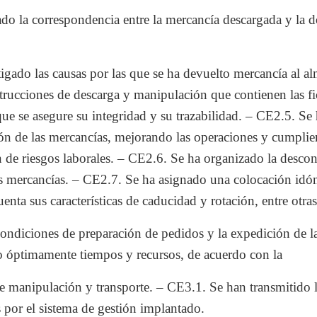
ado la correspondencia entre la mercancía descargada y la 
igado las causas por las que se ha devuelto mercancía al a
strucciones de descarga y manipulación que contienen las f
ue se asegure su integridad y su trazabilidad. – CE2.5. Se 
n de las mercancías, mejorando las operaciones y cumplie
 de riesgos laborales. – CE2.6. Se ha organizado la descon
s mercancías. – CE2.7. Se ha asignado una colocación idón
enta sus características de caducidad y rotación, entre otras
ondiciones de preparación de pedidos y la expedición de la
 óptimamente tiempos y recursos, de acuerdo con la
e manipulación y transporte. – CE3.1. Se han transmitido l
 por el sistema de gestión implantado.