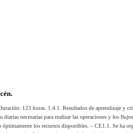
cén.
ración: 123 horas. 1.4.1. Resultados de aprendizaje y crit
s diarias necesarias para realizar las operaciones y los fluj
 óptimamente los recursos disponibles. – CE1.1. Se ha or