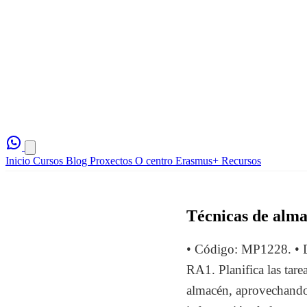
Inicio
Cursos
Blog
Proxectos
O centro
Erasmus+
Recursos
Técnicas de alma
• Código: MP1228. • Du
RA1. Planifica las tarea
almacén, aprovechando