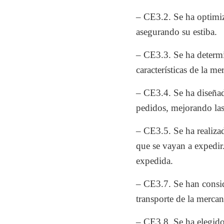
– CE3.2. Se ha optimiz
asegurando su estiba.
– CE3.3. Se ha determ
características de la m
– CE3.4. Se ha diseñad
pedidos, mejorando las
– CE3.5. Se ha realizado
que se vayan a expedi
expedida.
– CE3.7. Se han consid
transporte de la merca
– CE3.8. Se ha elegido