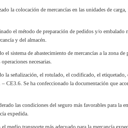
ado la colocación de mercancías en las unidades de carga,
inado el método de preparación de pedidos y/o embalado m
ercancía y del almacén.
o el sistema de abastecimiento de mercancías a la zona de 
 operaciones necesarias.
 la señalización, el rotulado, el codificado, el etiquetado, 
r. – CE3.6. Se ha confeccionado la documentación que aco
erado las condiciones del seguro más favorables para la em
ncía expedida.
 el medio transporte más adecuado para la mercancía expe