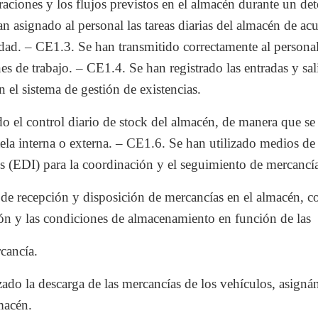
raciones y los flujos previstos en el almacén durante un d
n asignado al personal las tareas diarias del almacén de ac
idad. – CE1.3. Se han transmitido correctamente al personal
es de trabajo. – CE1.4. Se han registrado las entradas y sa
n el sistema de gestión de existencias.
o el control diario de stock del almacén, de manera que se 
ntela interna o externa. – CE1.6. Se han utilizado medios d
os (EDI) para la coordinación y el seguimiento de mercancía
 de recepción y disposición de mercancías en el almacén, co
n y las condiciones de almacenamiento en función de las
rcancía.
ado la descarga de las mercancías de los vehículos, asignán
macén.