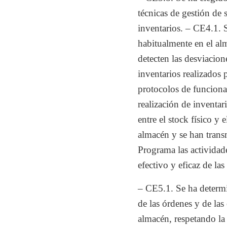
técnicas de gestión de
inventarios. – CE4.1. S
habitualmente en el alm
detecten las desviacion
inventarios realizados
protocolos de funcionam
realización de inventar
entre el stock físico y
almacén y se han transm
Programa las actividade
efectivo y eficaz de las
– CE5.1. Se ha determi
de las órdenes y de las
almacén, respetando la 