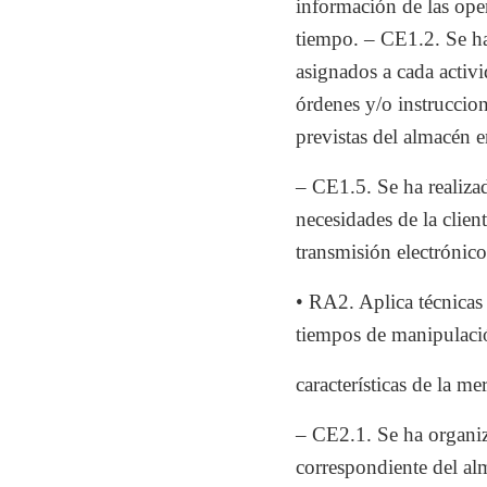
información de las ope
tiempo. – CE1.2. Se ha
asignados a cada activ
órdenes y/o instruccion
previstas del almacén e
– CE1.5. Se ha realizad
necesidades de la clie
transmisión electrónic
• RA2. Aplica técnicas
tiempos de manipulació
características de la me
– CE2.1. Se ha organiz
correspondiente del al