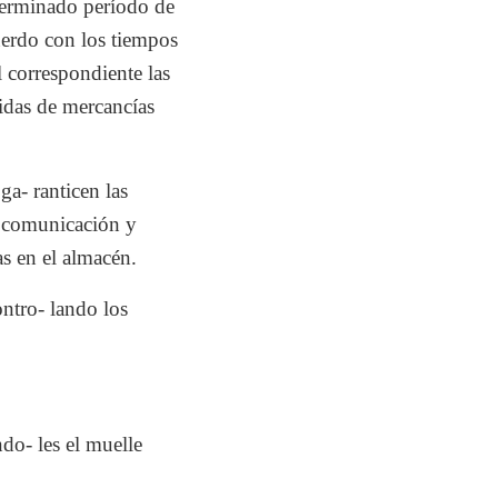
eterminado período de
uerdo con los tiempos
 correspondiente las
lidas de mercancías
ga- ranticen las
e comunicación y
s en el almacén.
ntro- lando los
do- les el muelle