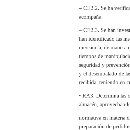
– CE2.2. Se ha verific
acompaña.
– CE2.3. Se han invest
han identificado las in
mercancía, de manera q
tiempos de manipulació
seguridad y prevención
y el desembalado de la
recibida, teniendo en cu
• RA3. Determina las c
almacén, aprovechando
normativa en materia d
preparación de pedidos