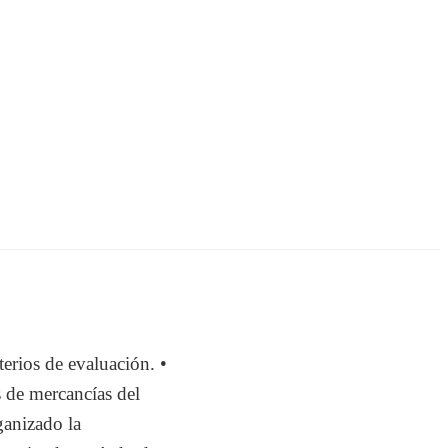
erios de evaluación. •
os de mercancías del
ganizado la