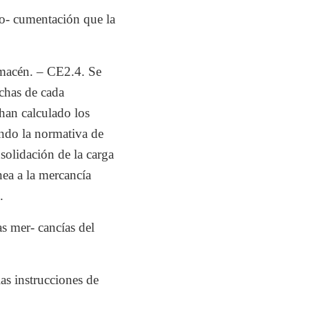
do- cumentación que la
lmacén. – CE2.4. Se
ichas de cada
han calculado los
ndo la normativa de
solidación de la carga
ea a la mercancía
.
s mer- cancías del
as instrucciones de