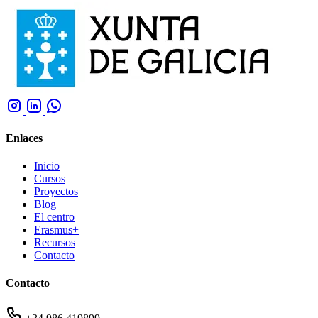
Enlaces
Inicio
Cursos
Proyectos
Blog
El centro
Erasmus+
Recursos
Contacto
Contacto