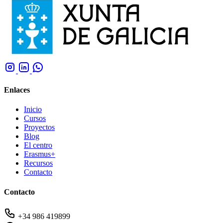
Enlaces
Inicio
Cursos
Proyectos
Blog
El centro
Erasmus+
Recursos
Contacto
Contacto
+34 986 419899