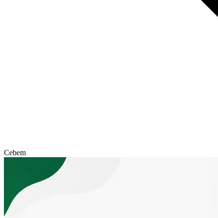
Cebem