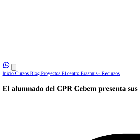
Inicio
Cursos
Blog
Proyectos
El centro
Erasmus+
Recursos
El alumnado del CPR Cebem presenta sus P