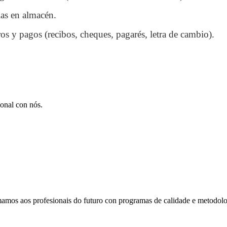
ias en almacén.
os y pagos (recibos, cheques, pagarés, letra de cambio).
ional con nós.
amos aos profesionais do futuro con programas de calidade e metodolo