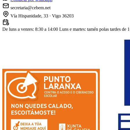
secretaria@cebem.net
Vía Hispanidade, 33 · Vigo 36203
De luns a venres: 8:30 a 14:00
Luns e martes: tamén polas tardes de 