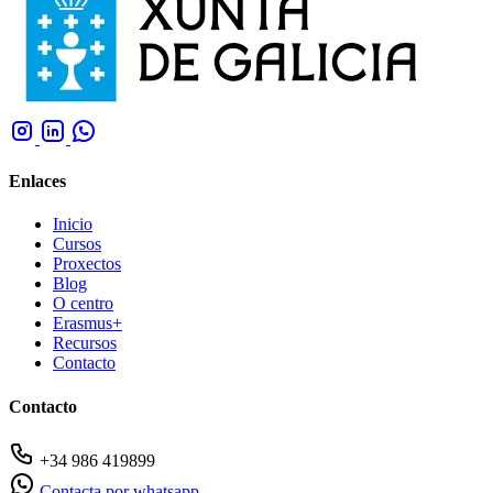
Enlaces
Inicio
Cursos
Proxectos
Blog
O centro
Erasmus+
Recursos
Contacto
Contacto
+34 986 419899
Contacta por whatsapp