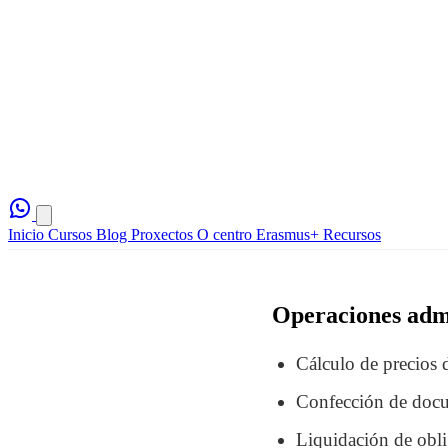
Inicio
Cursos
Blog
Proxectos
O centro
Erasmus+
Recursos
Operaciones admi
Cálculo de precios 
Confección de docum
Liquidación de obli