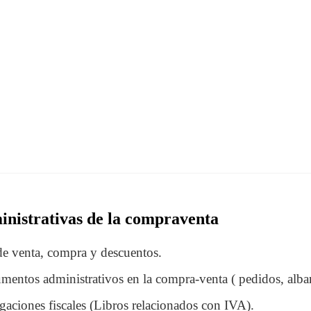
nistrativas de la compraventa
de venta, compra y descuentos.
entos administrativos en la compra-venta ( pedidos, albara
gaciones fiscales (Libros relacionados con IVA).