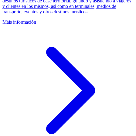
destinos turísticos de base territorial, guiando y asistiendo a viajeros
y clientes en los mismos, así como en terminales, medios de
transporte, eventos y otros destinos turísticos.
Máis información