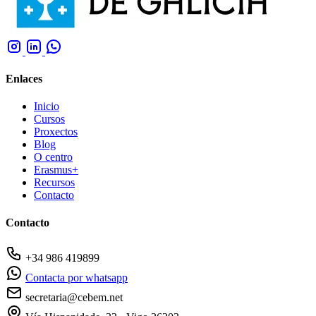
Enlaces
Inicio
Cursos
Proxectos
Blog
O centro
Erasmus+
Recursos
Contacto
Contacto
+34 986 419899
Contacta por whatsapp
secretaria@cebem.net