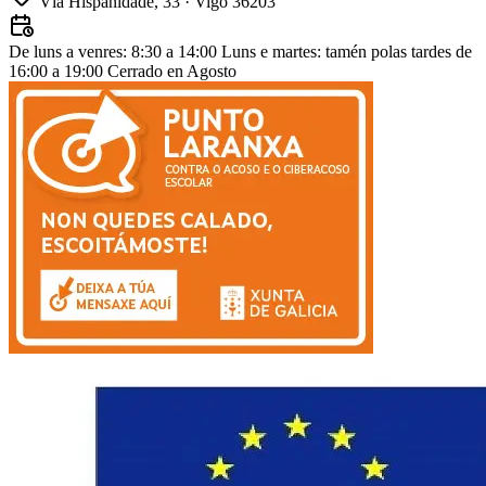
Vía Hispanidade, 33 · Vigo 36203
De luns a venres: 8:30 a 14:00
Luns e martes: tamén polas tardes de
16:00 a 19:00
Cerrado en Agosto