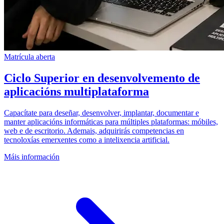
Matrícula aberta
Ciclo Superior en desenvolvemento de
aplicacións multiplataforma
Capacítate para deseñar, desenvolver, implantar, documentar e
manter aplicacións informáticas para múltiples plataformas: móbiles,
web e de escritorio. Ademais, adquirirás competencias en
tecnoloxías emerxentes como a intelixencia artificial.
Máis información