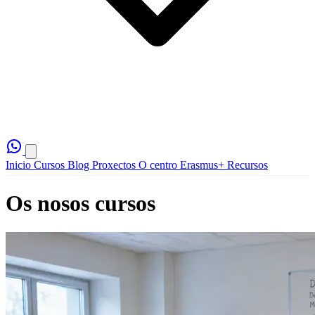
Inicio
Cursos
Blog
Proxectos
O centro
Erasmus+
Recursos
Os nosos cursos