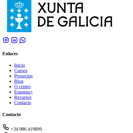
Enlaces
Inicio
Cursos
Proxectos
Blog
O centro
Erasmus+
Recursos
Contacto
Contacto
+34 986 419899