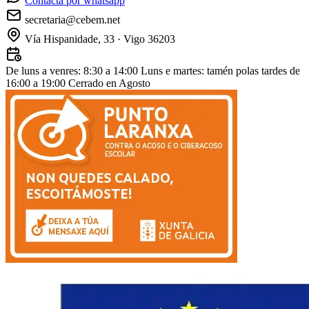
Contacta por whatsapp
secretaria@cebem.net
Vía Hispanidade, 33 · Vigo 36203
De luns a venres: 8:30 a 14:00
Luns e martes: tamén polas tardes de
16:00 a 19:00
Cerrado en Agosto