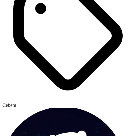
Cebem