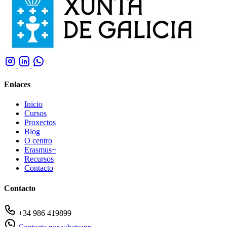
Enlaces
Inicio
Cursos
Proxectos
Blog
O centro
Erasmus+
Recursos
Contacto
Contacto
+34 986 419899