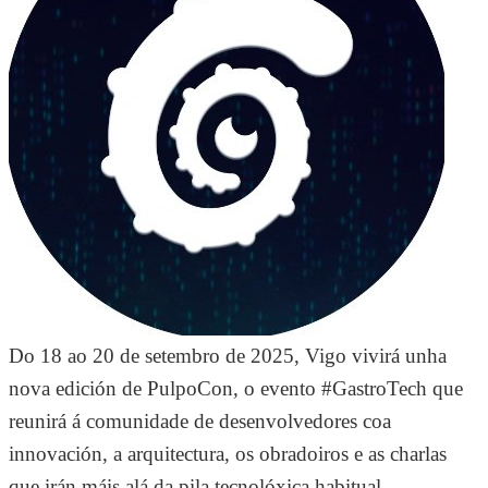
Do 18 ao 20 de setembro de 2025, Vigo vivirá unha
nova edición de PulpoCon, o evento #GastroTech que
reunirá á comunidade de desenvolvedores coa
innovación, a arquitectura, os obradoiros e as charlas
que irán máis alá da pila tecnolóxica habitual.