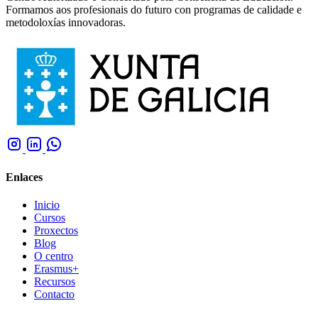
Formamos aos profesionais do futuro con programas de calidade e
metodoloxías innovadoras.
Enlaces
Inicio
Cursos
Proxectos
Blog
O centro
Erasmus+
Recursos
Contacto