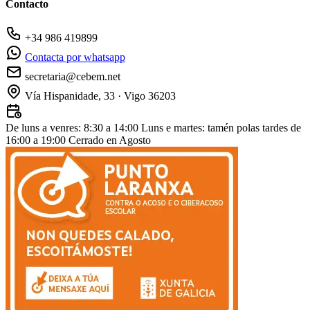
Contacto
+34 986 419899
Contacta por whatsapp
secretaria@cebem.net
Vía Hispanidade, 33 · Vigo 36203
De luns a venres: 8:30 a 14:00
Luns e martes: tamén polas tardes de
16:00 a 19:00
Cerrado en Agosto