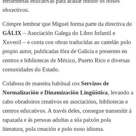
ferramentas educativas para acadar mellor os nosos
obxectivos.
Cómpre lembrar que Miguel forma parte da directiva de
GÁLIX
– Asociación Galega do Libro Infantil e
Xuvenil – e conta con obras traducidas ao castelán polo
propio autor, publicadas fóra de Galicia e presentes en
centros e bibliotecas de México, Puerto Rico e diversas
comunidades do Estado.
Colabora de maneira habitual cos
Servizos de
Normalización e Dinamización Lingüística
, levando a
cabo obradoiros creativos en asociacións, bibliotecas e
centros educativos. A través deles, consegue transmitir á
rapazada e ás persoas adultas a súa paixón pola
literatura, pola creación e polo noso idioma.