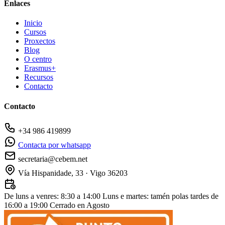
Enlaces
Inicio
Cursos
Proxectos
Blog
O centro
Erasmus+
Recursos
Contacto
Contacto
+34 986 419899
Contacta por whatsapp
secretaria@cebem.net
Vía Hispanidade, 33 · Vigo 36203
De luns a venres: 8:30 a 14:00
Luns e martes: tamén polas tardes de
16:00 a 19:00
Cerrado en Agosto